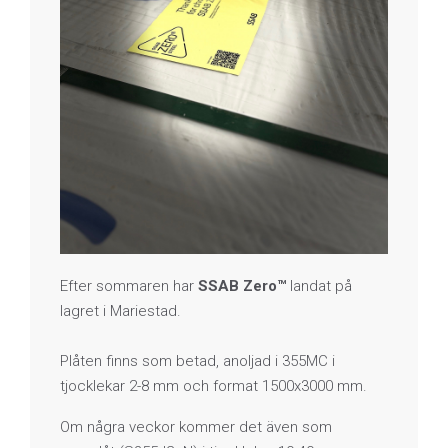
Efter sommaren har
SSAB Zero™
landat på
lagret i Mariestad.
Plåten finns som betad, anoljad i 355MC i
tjocklekar 2-8 mm och format 1500x3000 mm.
Om några veckor kommer det även som