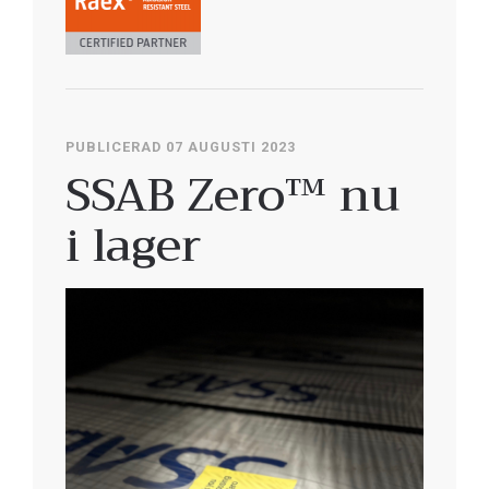
PUBLICERAD 07 AUGUSTI 2023
SSAB Zero™ nu
i lager