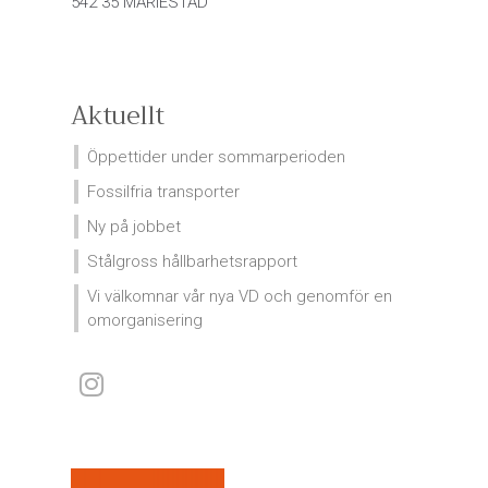
542 35 MARIESTAD
Aktuellt
Öppettider under sommarperioden
Fossilfria transporter
Ny på jobbet
Stålgross hållbarhetsrapport
Vi välkomnar vår nya VD och genomför en
omorganisering