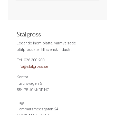
Stålgross
Ledande inom platta, varmvalsade
plåtprodukter till svensk industri.
Tel. 036-300 200
info@stalgross.se
Kontor
Tuvullsvägen 5
554 75 JÖNKÖPING
Lager
Hammarsmedsgatan 24