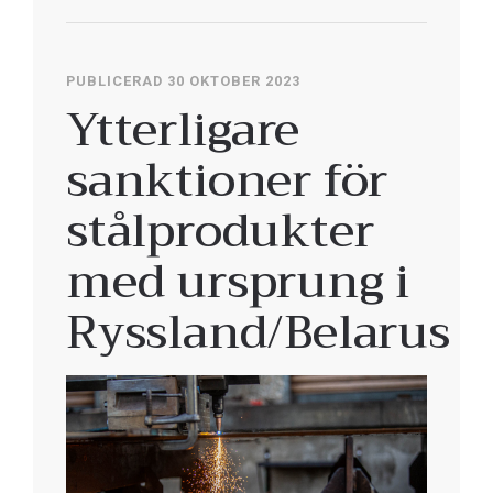
PUBLICERAD 30 OKTOBER 2023
Ytterligare
sanktioner för
stålprodukter
med ursprung i
Ryssland/Belarus