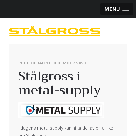
MENU
PUBLICERAD 11 DECEMBER 2023
Stålgross i
metal-supply
I dagens metal-supply kan ni ta del av en artikel
om Stålgross.