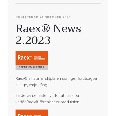
PUBLICERAD 24 OKTOBER 2023
Raex® News
2.2023
Raex® slitstål är slitplåten som ger förutsägbart
slitage, varje gång
Ta del av senaste nytt för att läsa på
varför Raex® förenklar er produktion.