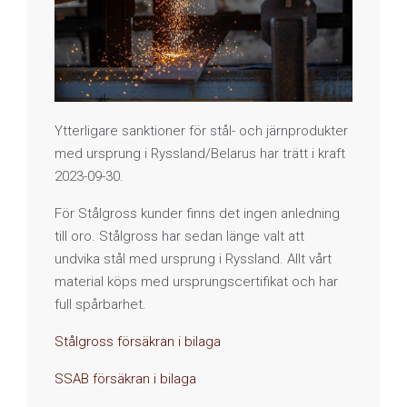
Ytterligare sanktioner för stål- och järnprodukter
med ursprung i Ryssland/Belarus har trätt i kraft
2023-09-30.
För Stålgross kunder finns det ingen anledning
till oro. Stålgross har sedan länge valt att
undvika stål med ursprung i Ryssland. Allt vårt
material köps med ursprungscertifikat och har
full spårbarhet.
Stålgross försäkran i bilaga
SSAB försäkran i bilaga