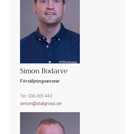
Simon Bodarve
Försäljningsansvar
Tel: 036-305 443
simon@stalgross.se