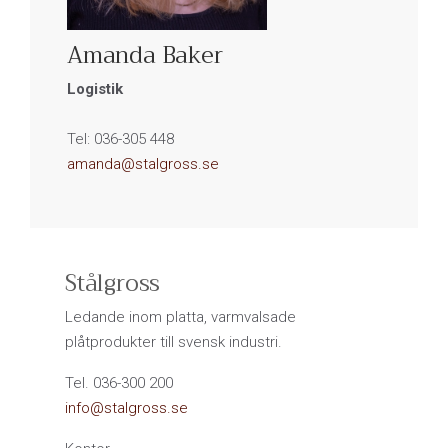
Amanda Baker
Logistik
Tel: 036-305 448
amanda@stalgross.se
Stålgross
Ledande inom platta, varmvalsade
plåtprodukter till svensk industri.
Tel. 036-300 200
info@stalgross.se