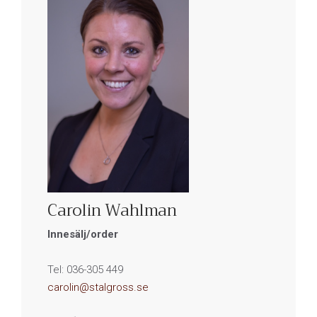
Carolin Wahlman
Innesälj/order
Tel: 036-305 449
carolin@stalgross.se