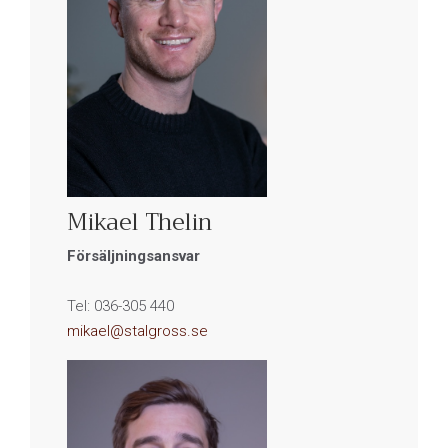
Mikael Thelin
Försäljningsansvar
Tel: 036-305 440
mikael@stalgross.se