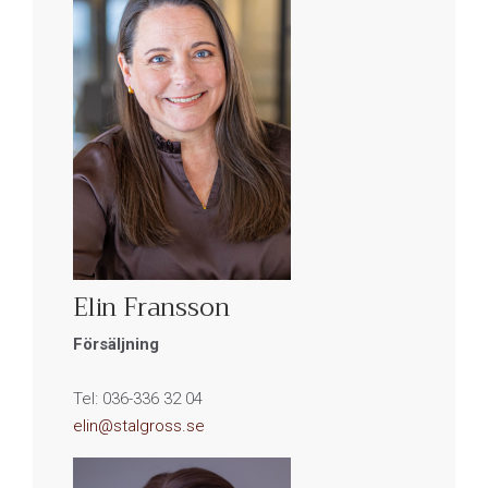
Elin Fransson
Försäljning
Tel: 036-336 32 04
elin@stalgross.se