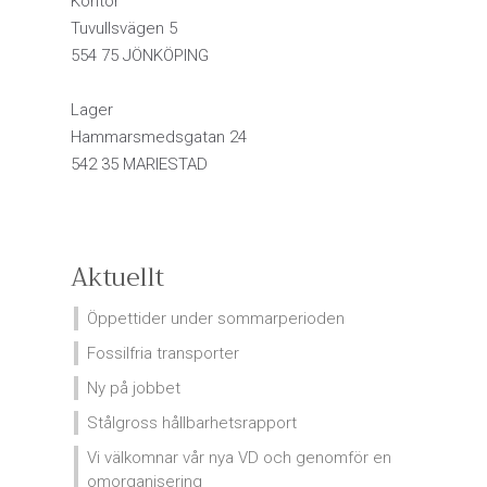
Kontor
Tuvullsvägen 5
554 75 JÖNKÖPING
Lager
Hammarsmedsgatan 24
542 35 MARIESTAD
Aktuellt
Öppettider under sommarperioden
Fossilfria transporter
Ny på jobbet
Stålgross hållbarhetsrapport
Vi välkomnar vår nya VD och genomför en
omorganisering