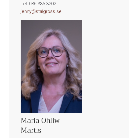
Tel: 036-336 3202
jenny@stalgross.se
Maria Ohliw-
Martis