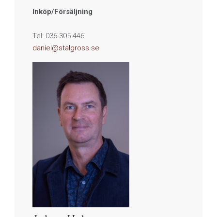
Inköp/Försäljning
Tel: 036-305 446
daniel@stalgross.se