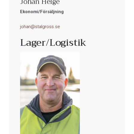
Johan Helge
Ekonomi/Försäljning
johan@stalgross.se
Lager/Logistik