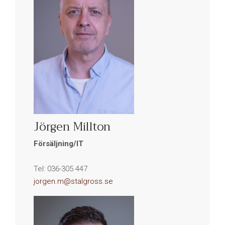
Jörgen Millton
Försäljning/IT
Tel: 036-305 447
jorgen.m@stalgross.se