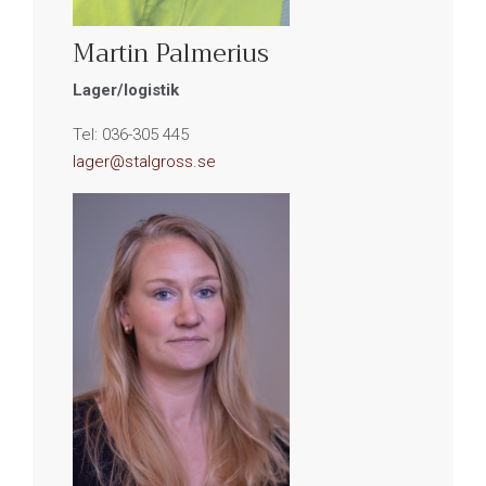
Martin Palmerius
Lager/logistik
Tel: 036-305 445
lager@stalgross.se