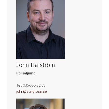
John Hafström
Försäljning
Tel: 036-336 32 03
john@stalgross.se