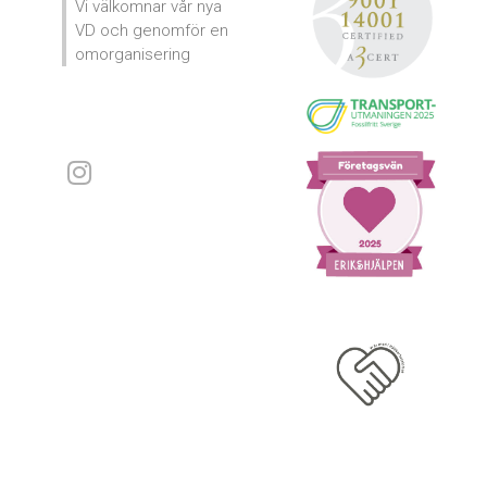
Vi välkomnar vår nya
VD och genomför en
omorganisering