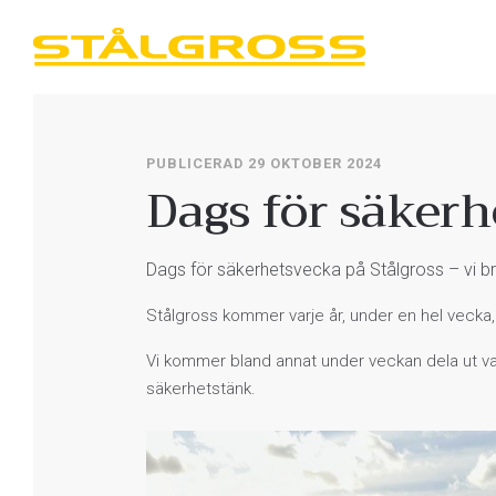
PUBLICERAD 29 OKTOBER 2024
Dags för säkerh
Dags för säkerhetsvecka på Stålgross – vi b
Stålgross kommer varje år, under en hel vecka
Vi kommer bland annat under veckan dela ut va
säkerhetstänk.