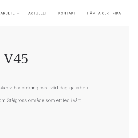
ÖARBETE
AKTUELLT
KONTAKT
HÄMTA CERTIFIKAT
- V45
r vi har omkring oss i vårt dagliga arbete.
om Stålgross område som ett led i vårt