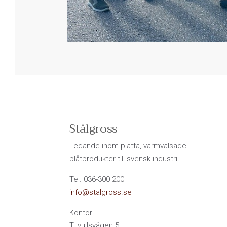
Stålgross
Ledande inom platta, varmvalsade
plåtprodukter till svensk industri.
Tel. 036-300 200
info@stalgross.se
Kontor
Tuvullsvägen 5