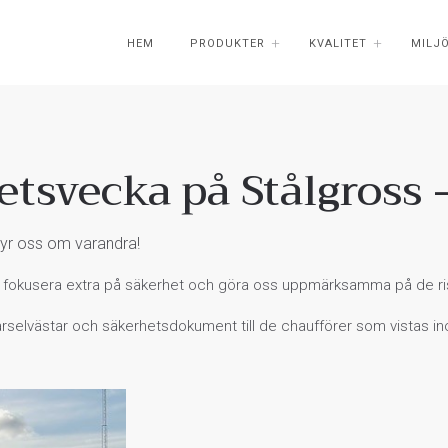
HEM
PRODUKTER
KVALITET
MILJ
etsvecka på Stålgross 
ryr oss om varandra!
, fokusera extra på säkerhet och göra oss uppmärksamma på de riske
rselvästar och säkerhetsdokument till de chaufförer som vistas in