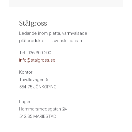
Stålgross
Ledande inom platta, varmvalsade
plåtprodukter till svensk industri.
Tel. 036-300 200
info@stalgross.se
Kontor
Tuvullsvägen 5
554 75 JÖNKÖPING
Lager
Hammarsmedsgatan 24
542 35 MARIESTAD