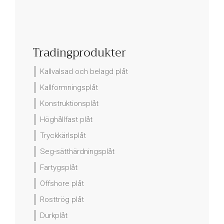
Tradingprodukter
Kallvalsad och belagd plåt
Kallformningsplåt
Konstruktionsplåt
Höghållfast plåt
Tryckkärlsplåt
Seg-sätthärdningsplåt
Fartygsplåt
Offshore plåt
Rosttrög plåt
Durkplåt