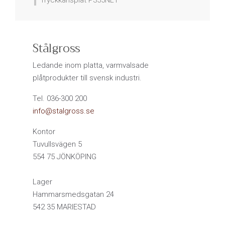
Tryckkärlsplåt P355NL1
Stålgross
Ledande inom platta, varmvalsade
plåtprodukter till svensk industri.
Tel. 036-300 200
info@stalgross.se
Kontor
Tuvullsvägen 5
554 75 JÖNKÖPING
Lager
Hammarsmedsgatan 24
542 35 MARIESTAD