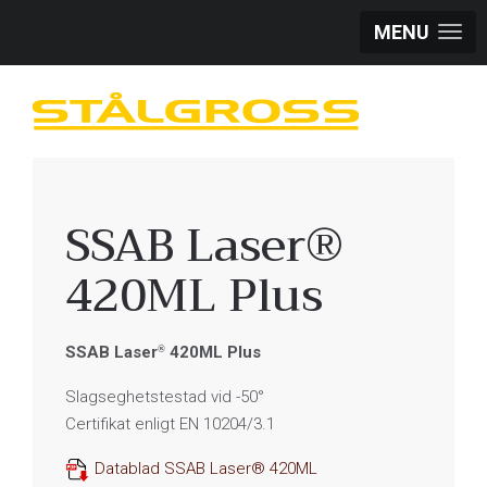
MENU
SSAB Laser®
420ML Plus
SSAB Laser
420ML Plus
®
Slagseghetstestad vid -50°
Certifikat enligt EN 10204/3.1
Datablad SSAB Laser® 420ML