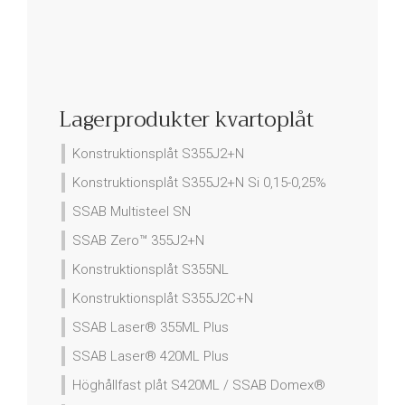
Lagerprodukter kvartoplåt
Konstruktionsplåt S355J2+N
Konstruktionsplåt S355J2+N Si 0,15-0,25%
SSAB Multisteel SN
SSAB Zero™ 355J2+N
Konstruktionsplåt S355NL
Konstruktionsplåt S355J2C+N
SSAB Laser® 355ML Plus
SSAB Laser® 420ML Plus
Höghållfast plåt S420ML / SSAB Domex®