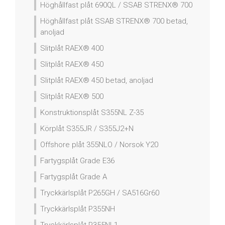
Höghållfast plåt 690QL / SSAB STRENX® 700
Höghållfast plåt SSAB STRENX® 700 betad,
anoljad
Slitplåt RAEX® 400
Slitplåt RAEX® 450
Slitplåt RAEX® 450 betad, anoljad
Slitplåt RAEX® 500
Konstruktionsplåt S355NL Z-35
Körplåt S355JR / S355J2+N
Offshore plåt 355NLO / Norsok Y20
Fartygsplåt Grade E36
Fartygsplåt Grade A
Tryckkärlsplåt P265GH / SA516Gr60
Tryckkärlsplåt P355NH